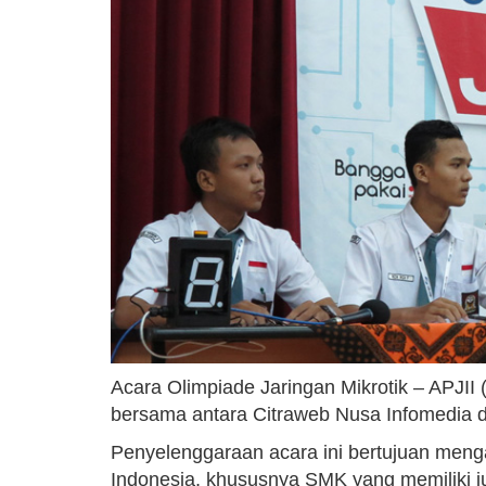
Acara Olimpiade Jaringan Mikrotik – APJII 
bersama antara Citraweb Nusa Infomedia d
Penyelenggaraan acara ini bertujuan men
Indonesia, khususnya SMK yang memiliki j