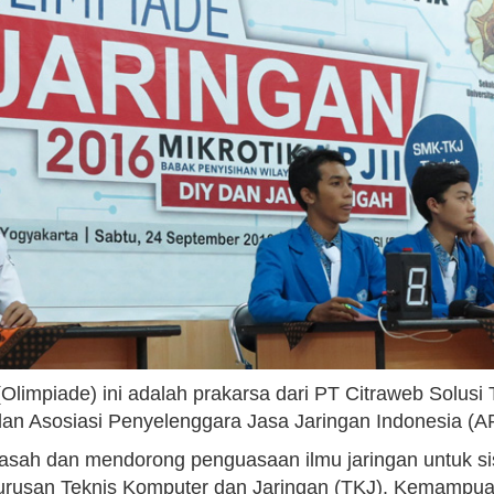
(Olimpiade) ini adalah prakarsa dari PT Citraweb Solusi
an Asosiasi Penyelenggara Jasa Jaringan Indonesia (AP
gasah dan mendorong penguasaan ilmu jaringan untuk 
urusan Teknis Komputer dan Jaringan (TKJ). Kemampuan 