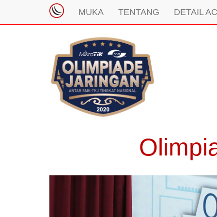
MUKA
TENTANG
DETAIL A
Olimpi