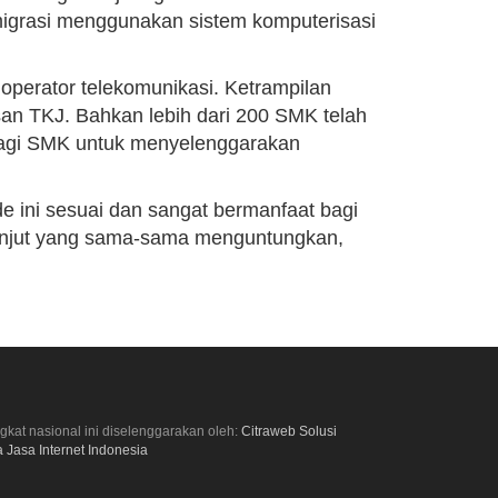
rmigrasi menggunakan sistem komputerisasi
 operator telekomunikasi. Ketrampilan
san TKJ. Bahkan lebih dari 200 SMK telah
bagi SMK untuk menyelenggarakan
 ini sesuai dan sangat bermanfaat bagi
 lanjut yang sama-sama menguntungkan,
ngkat nasional ini diselenggarakan oleh:
Citraweb Solusi
 Jasa Internet Indonesia