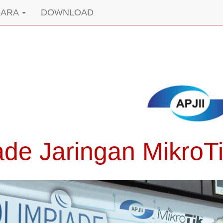
CARA
DOWNLOAD
ade Jaringan MikroTi